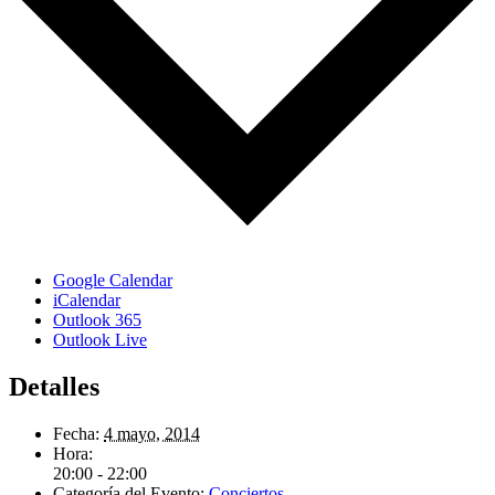
Google Calendar
iCalendar
Outlook 365
Outlook Live
Detalles
Fecha:
4 mayo, 2014
Hora:
20:00 - 22:00
Categoría del Evento:
Conciertos