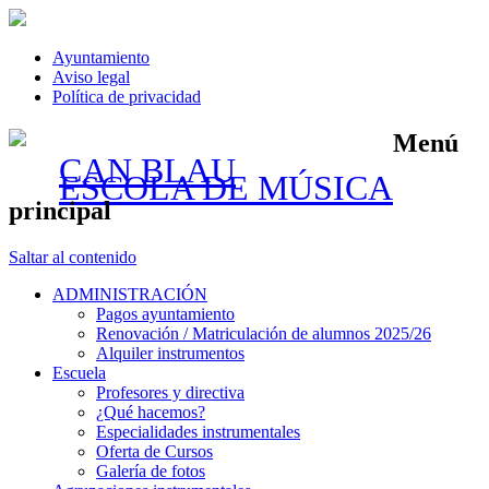
Ayuntamiento
Aviso legal
Política de privacidad
Menú
CAN BLAU
ESCOLA DE MÚSICA
principal
Saltar al contenido
ADMINISTRACIÓN
Pagos ayuntamiento
Renovación / Matriculación de alumnos 2025/26
Alquiler instrumentos
Escuela
Profesores y directiva
¿Qué hacemos?
Especialidades instrumentales
Oferta de Cursos
Galería de fotos