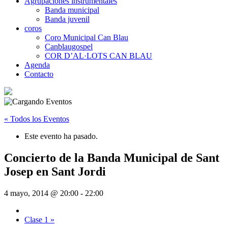
Agrupaciones instrumentales
Banda municipal
Banda juvenil
coros
Coro Municipal Can Blau
Canblaugospel
COR D’AL·LOTS CAN BLAU
Agenda
Contacto
« Todos los Eventos
Este evento ha pasado.
Concierto de la Banda Municipal de Sant
Josep en Sant Jordi
4 mayo, 2014 @ 20:00
-
22:00
Clase 1
»