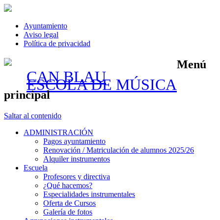
Ayuntamiento
Aviso legal
Política de privacidad
Menú
CAN BLAU
ESCOLA DE MÚSICA
principal
Saltar al contenido
ADMINISTRACIÓN
Pagos ayuntamiento
Renovación / Matriculación de alumnos 2025/26
Alquiler instrumentos
Escuela
Profesores y directiva
¿Qué hacemos?
Especialidades instrumentales
Oferta de Cursos
Galería de fotos