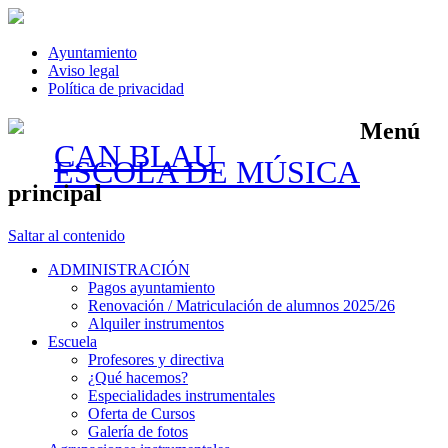
Ayuntamiento
Aviso legal
Política de privacidad
Menú
CAN BLAU
ESCOLA DE MÚSICA
principal
Saltar al contenido
ADMINISTRACIÓN
Pagos ayuntamiento
Renovación / Matriculación de alumnos 2025/26
Alquiler instrumentos
Escuela
Profesores y directiva
¿Qué hacemos?
Especialidades instrumentales
Oferta de Cursos
Galería de fotos