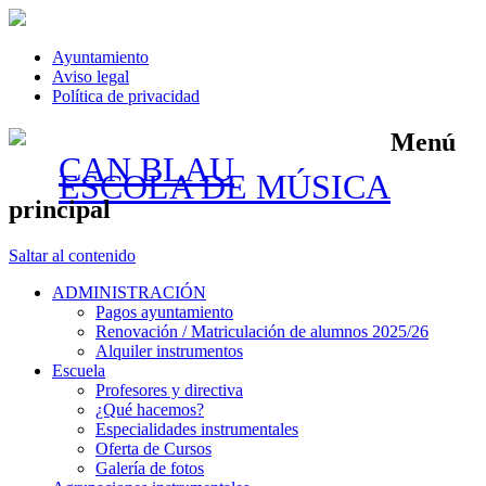
Ayuntamiento
Aviso legal
Política de privacidad
Menú
CAN BLAU
ESCOLA DE MÚSICA
principal
Saltar al contenido
ADMINISTRACIÓN
Pagos ayuntamiento
Renovación / Matriculación de alumnos 2025/26
Alquiler instrumentos
Escuela
Profesores y directiva
¿Qué hacemos?
Especialidades instrumentales
Oferta de Cursos
Galería de fotos