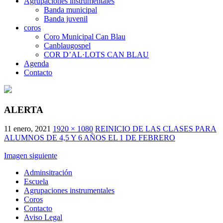
Agrupaciones instrumentales
Banda municipal
Banda juvenil
coros
Coro Municipal Can Blau
Canblaugospel
COR D’AL·LOTS CAN BLAU
Agenda
Contacto
ALERTA
11 enero, 2021
1920 × 1080
REINICIO DE LAS CLASES PARA
ALUMNOS DE 4,5 Y 6 AÑOS EL 1 DE FEBRERO
Imagen siguiente
Adminsitración
Escuela
Agrupaciones instrumentales
Coros
Contacto
Aviso Legal