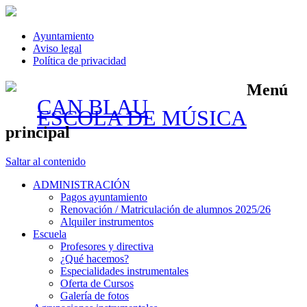
Ayuntamiento
Aviso legal
Política de privacidad
Menú
CAN BLAU
ESCOLA DE MÚSICA
principal
Saltar al contenido
ADMINISTRACIÓN
Pagos ayuntamiento
Renovación / Matriculación de alumnos 2025/26
Alquiler instrumentos
Escuela
Profesores y directiva
¿Qué hacemos?
Especialidades instrumentales
Oferta de Cursos
Galería de fotos