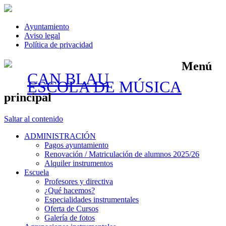
Ayuntamiento
Aviso legal
Política de privacidad
Menú
CAN BLAU
ESCOLA DE MÚSICA
principal
Saltar al contenido
ADMINISTRACIÓN
Pagos ayuntamiento
Renovación / Matriculación de alumnos 2025/26
Alquiler instrumentos
Escuela
Profesores y directiva
¿Qué hacemos?
Especialidades instrumentales
Oferta de Cursos
Galería de fotos