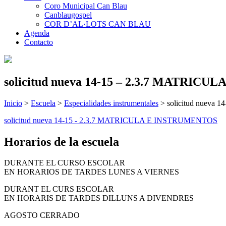
Coro Municipal Can Blau
Canblaugospel
COR D’AL·LOTS CAN BLAU
Agenda
Contacto
solicitud nueva 14-15 – 2.3.7 MATRI
Inicio
>
Escuela
>
Especialidades instrumentales
>
solicitud nuev
solicitud nueva 14-15 - 2.3.7 MATRICULA E INSTRUMENTOS
Horarios de la escuela
DURANTE EL CURSO ESCOLAR
EN HORARIOS DE TARDES LUNES A VIERNES
DURANT EL CURS ESCOLAR
EN HORARIS DE TARDES DILLUNS A DIVENDRES
AGOSTO CERRADO