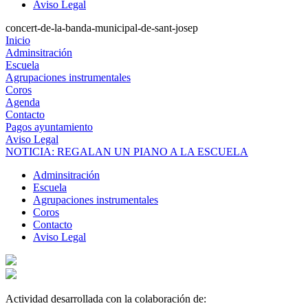
Aviso Legal
concert-de-la-banda-municipal-de-sant-josep
Inicio
Adminsitración
Escuela
Agrupaciones instrumentales
Coros
Agenda
Contacto
Pagos ayuntamiento
Aviso Legal
NOTICIA: REGALAN UN PIANO A LA ESCUELA
Adminsitración
Escuela
Agrupaciones instrumentales
Coros
Contacto
Aviso Legal
Actividad desarrollada con la colaboración de: