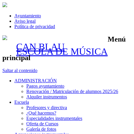
Ayuntamiento
Aviso legal
Política de privacidad
Menú
CAN BLAU
ESCOLA DE MÚSICA
principal
Saltar al contenido
ADMINISTRACIÓN
Pagos ayuntamiento
Renovación / Matriculación de alumnos 2025/26
Alquiler instrumentos
Escuela
Profesores y directiva
¿Qué hacemos?
Especialidades instrumentales
Oferta de Cursos
Galería de fotos