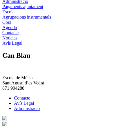
Administració
Pagaments ajuntament
Escola
Agrupacions instrumentals
Cors
Agenda
Contacte
Noticias
Avís Legal
Can Blau
Escola de Música
Sant Agustí d’es Vedrà
871 904288
Contacte
Avís Legal
Administració