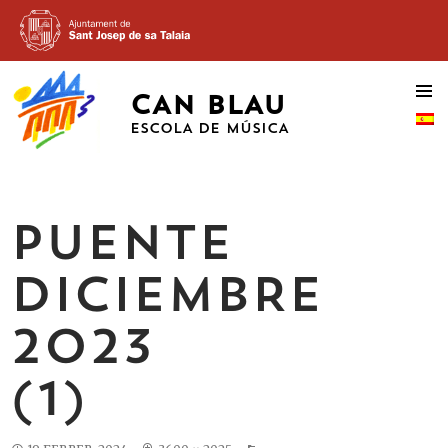
CAN BLAU
VÉS
AL
ESCOLA DE MÚSICA
CONTINGUT
PUENTE
DICIEMBRE
2023
(1)