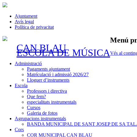
Ajuntament
Avís legal
Política de privacitat
Menú pr
CAN BLAU
ESCOLA DE MÚSICA
Vés al contin
Administració
Pagaments ajuntament
Matrículació i admissió 2026/27
Lloguer d’instruments
Escola
Professors i directiva
Que fem?
especialitats instrumentals
Cursos
Galeria de fotos
Agrupacions instrumentals
BANDA MUNICIPAL DE SANT JOSEP DE SA TAL
Cors
COR MUNICIPAL CAN BLAU