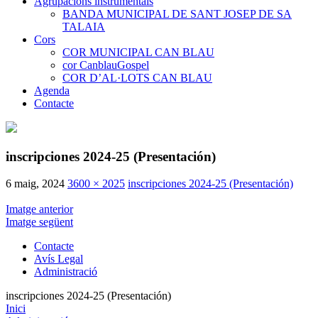
Agrupacions instrumentals
BANDA MUNICIPAL DE SANT JOSEP DE SA
TALAIA
Cors
COR MUNICIPAL CAN BLAU
cor CanblauGospel
COR D’AL·LOTS CAN BLAU
Agenda
Contacte
inscripciones 2024-25 (Presentación)
6 maig, 2024
3600 × 2025
inscripciones 2024-25 (Presentación)
Imatge anterior
Imatge següent
Contacte
Avís Legal
Administració
inscripciones 2024-25 (Presentación)
Inici