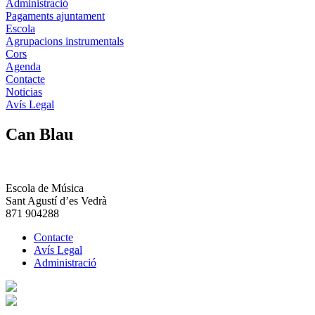
Administració
Pagaments ajuntament
Escola
Agrupacions instrumentals
Cors
Agenda
Contacte
Noticias
Avís Legal
Can Blau
Escola de Música
Sant Agustí d’es Vedrà
871 904288
Contacte
Avís Legal
Administració