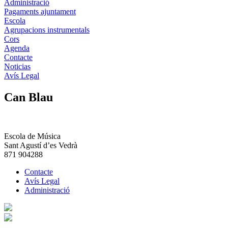
Administració
Pagaments ajuntament
Escola
Agrupacions instrumentals
Cors
Agenda
Contacte
Noticias
Avís Legal
Can Blau
Escola de Música
Sant Agustí d’es Vedrà
871 904288
Contacte
Avís Legal
Administració