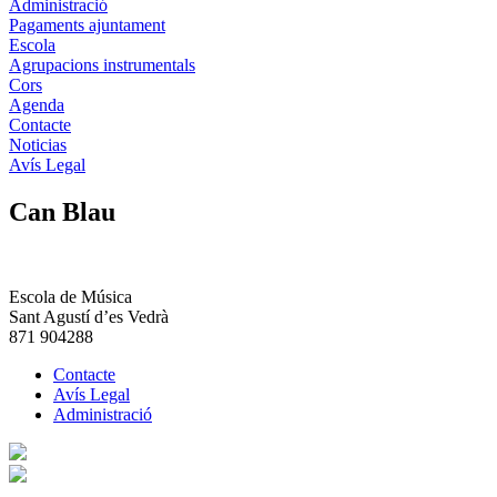
Administració
Pagaments ajuntament
Escola
Agrupacions instrumentals
Cors
Agenda
Contacte
Noticias
Avís Legal
Can Blau
Escola de Música
Sant Agustí d’es Vedrà
871 904288
Contacte
Avís Legal
Administració