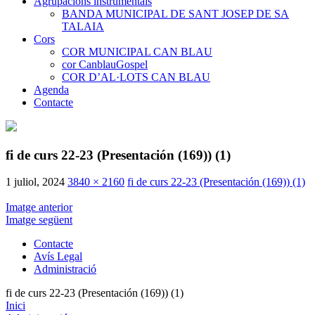
Agrupacions instrumentals
BANDA MUNICIPAL DE SANT JOSEP DE SA
TALAIA
Cors
COR MUNICIPAL CAN BLAU
cor CanblauGospel
COR D’AL·LOTS CAN BLAU
Agenda
Contacte
fi de curs 22-23 (Presentación (169)) (1)
1 juliol, 2024
3840 × 2160
fi de curs 22-23 (Presentación (169)) (1)
Imatge anterior
Imatge següent
Contacte
Avís Legal
Administració
fi de curs 22-23 (Presentación (169)) (1)
Inici