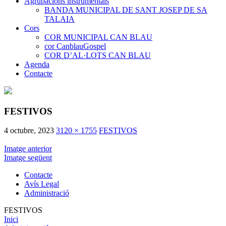
Agrupacions instrumentals
BANDA MUNICIPAL DE SANT JOSEP DE SA
TALAIA
Cors
COR MUNICIPAL CAN BLAU
cor CanblauGospel
COR D’AL·LOTS CAN BLAU
Agenda
Contacte
FESTIVOS
4 octubre, 2023
3120 × 1755
FESTIVOS
Imatge anterior
Imatge següent
Contacte
Avís Legal
Administració
FESTIVOS
Inici