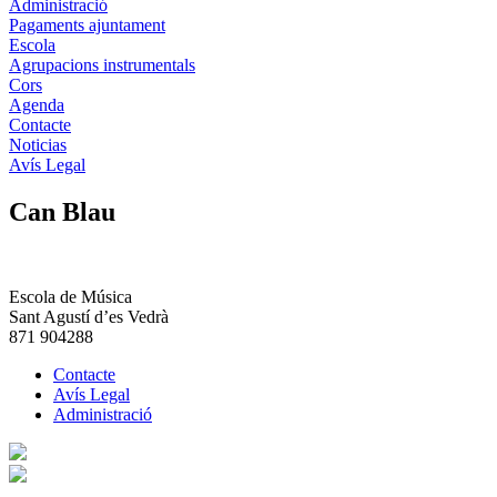
Administració
Pagaments ajuntament
Escola
Agrupacions instrumentals
Cors
Agenda
Contacte
Noticias
Avís Legal
Can Blau
Escola de Música
Sant Agustí d’es Vedrà
871 904288
Contacte
Avís Legal
Administració