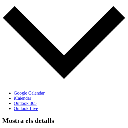
Google Calendar
iCalendar
Outlook 365
Outlook Live
Mostra els detalls