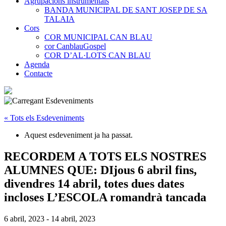
Agrupacions instrumentals
BANDA MUNICIPAL DE SANT JOSEP DE SA
TALAIA
Cors
COR MUNICIPAL CAN BLAU
cor CanblauGospel
COR D’AL·LOTS CAN BLAU
Agenda
Contacte
« Tots els Esdeveniments
Aquest esdeveniment ja ha passat.
RECORDEM A TOTS ELS NOSTRES
ALUMNES QUE: DIjous 6 abril fins,
divendres 14 abril, totes dues dates
incloses L’ESCOLA romandrà tancada
6 abril, 2023
-
14 abril, 2023