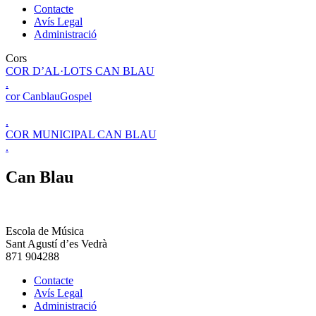
Contacte
Avís Legal
Administració
Cors
COR D’AL·LOTS CAN BLAU
.
cor CanblauGospel
.
COR MUNICIPAL CAN BLAU
.
Can Blau
Escola de Música
Sant Agustí d’es Vedrà
871 904288
Contacte
Avís Legal
Administració