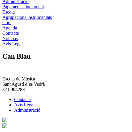
Administració
Pagaments ajuntament
Escola
Agrupacions instrumentals
Cors
Agenda
Contacte
Noticias
Avís Legal
Can Blau
Escola de Música
Sant Agustí d’es Vedrà
871 904288
Contacte
Avís Legal
Administració