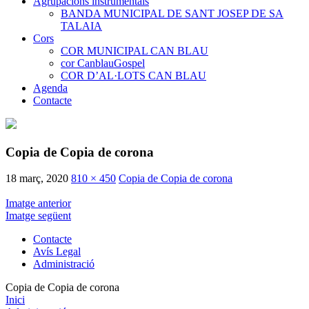
Agrupacions instrumentals
BANDA MUNICIPAL DE SANT JOSEP DE SA
TALAIA
Cors
COR MUNICIPAL CAN BLAU
cor CanblauGospel
COR D’AL·LOTS CAN BLAU
Agenda
Contacte
Copia de Copia de corona
18 març, 2020
810 × 450
Copia de Copia de corona
Imatge anterior
Imatge següent
Contacte
Avís Legal
Administració
Copia de Copia de corona
Inici