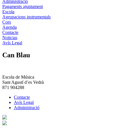
Administració
Pagaments ajuntament
Escola
Agrupacions instrumentals
Cors
Agenda
Contacte
Noticias
Avís Legal
Can Blau
Escola de Música
Sant Agustí d’es Vedrà
871 904288
Contacte
Avís Legal
Administració