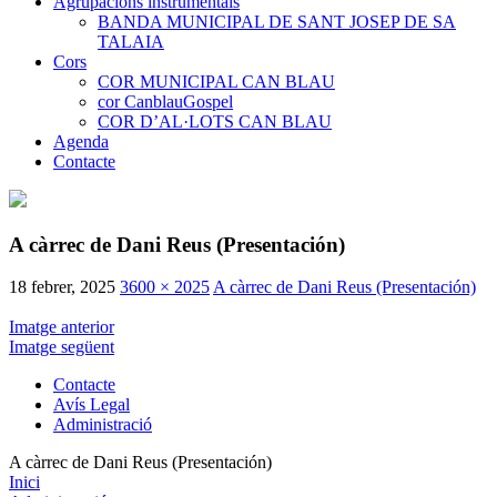
Agrupacions instrumentals
BANDA MUNICIPAL DE SANT JOSEP DE SA
TALAIA
Cors
COR MUNICIPAL CAN BLAU
cor CanblauGospel
COR D’AL·LOTS CAN BLAU
Agenda
Contacte
A càrrec de Dani Reus (Presentación)
18 febrer, 2025
3600 × 2025
A càrrec de Dani Reus (Presentación)
Imatge anterior
Imatge següent
Contacte
Avís Legal
Administració
A càrrec de Dani Reus (Presentación)
Inici