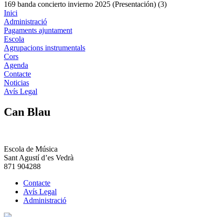
169 banda concierto invierno 2025 (Presentación) (3)
Inici
Administració
Pagaments ajuntament
Escola
Agrupacions instrumentals
Cors
Agenda
Contacte
Noticias
Avís Legal
Can Blau
Escola de Música
Sant Agustí d’es Vedrà
871 904288
Contacte
Avís Legal
Administració