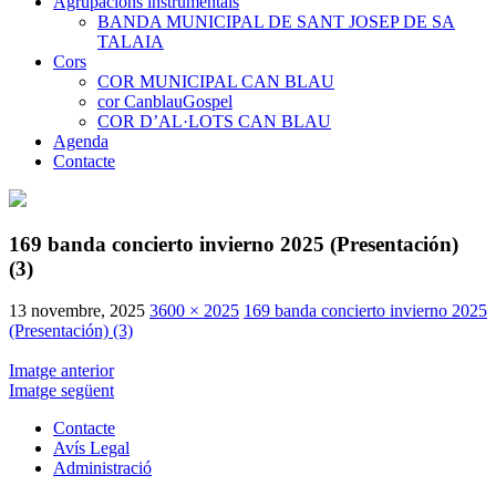
Agrupacions instrumentals
BANDA MUNICIPAL DE SANT JOSEP DE SA
TALAIA
Cors
COR MUNICIPAL CAN BLAU
cor CanblauGospel
COR D’AL·LOTS CAN BLAU
Agenda
Contacte
169 banda concierto invierno 2025 (Presentación)
(3)
13 novembre, 2025
3600 × 2025
169 banda concierto invierno 2025
(Presentación) (3)
Imatge anterior
Imatge següent
Contacte
Avís Legal
Administració