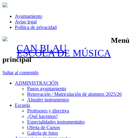
Ayuntamiento
Aviso legal
Política de privacidad
Menú
CAN BLAU
ESCOLA DE MÚSICA
principal
Saltar al contenido
ADMINISTRACIÓN
Pagos ayuntamiento
Renovación / Matriculación de alumnos 2025/26
Alquiler instrumentos
Escuela
Profesores y directiva
¿Qué hacemos?
Especialidades instrumentales
Oferta de Cursos
Galería de fotos