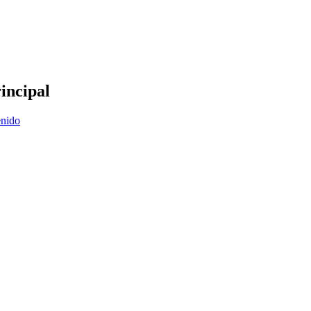
incipal
enido