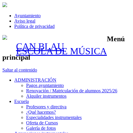
Ayuntamiento
Aviso legal
Política de privacidad
Menú
CAN BLAU
ESCOLA DE MÚSICA
principal
Saltar al contenido
ADMINISTRACIÓN
Pagos ayuntamiento
Renovación / Matriculación de alumnos 2025/26
Alquiler instrumentos
Escuela
Profesores y directiva
¿Qué hacemos?
Especialidades instrumentales
Oferta de Cursos
Galería de fotos