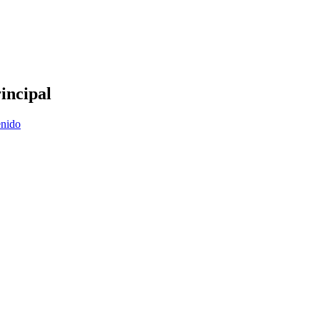
incipal
enido