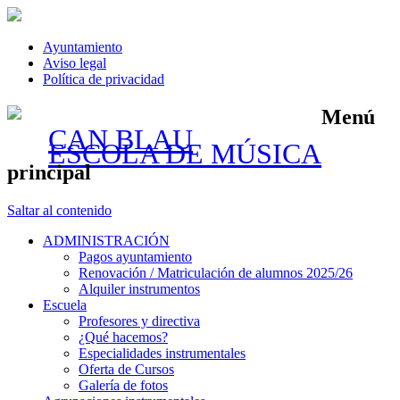
Ayuntamiento
Aviso legal
Política de privacidad
Menú
CAN BLAU
ESCOLA DE MÚSICA
principal
Saltar al contenido
ADMINISTRACIÓN
Pagos ayuntamiento
Renovación / Matriculación de alumnos 2025/26
Alquiler instrumentos
Escuela
Profesores y directiva
¿Qué hacemos?
Especialidades instrumentales
Oferta de Cursos
Galería de fotos