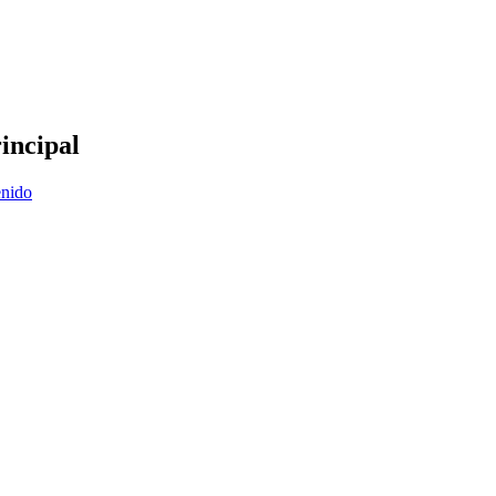
incipal
enido