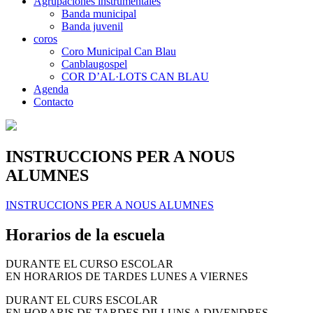
Agrupaciones instrumentales
Banda municipal
Banda juvenil
coros
Coro Municipal Can Blau
Canblaugospel
COR D’AL·LOTS CAN BLAU
Agenda
Contacto
INSTRUCCIONS PER A NOUS
ALUMNES
INSTRUCCIONS PER A NOUS ALUMNES
Horarios de la escuela
DURANTE EL CURSO ESCOLAR
EN HORARIOS DE TARDES LUNES A VIERNES
DURANT EL CURS ESCOLAR
EN HORARIS DE TARDES DILLUNS A DIVENDRES