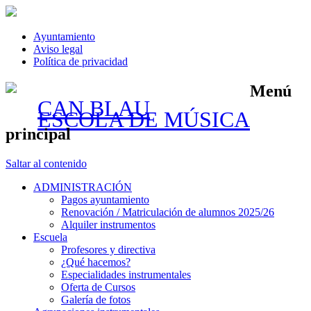
Ayuntamiento
Aviso legal
Política de privacidad
Menú
CAN BLAU
ESCOLA DE MÚSICA
principal
Saltar al contenido
ADMINISTRACIÓN
Pagos ayuntamiento
Renovación / Matriculación de alumnos 2025/26
Alquiler instrumentos
Escuela
Profesores y directiva
¿Qué hacemos?
Especialidades instrumentales
Oferta de Cursos
Galería de fotos