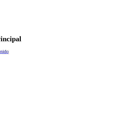
incipal
enido