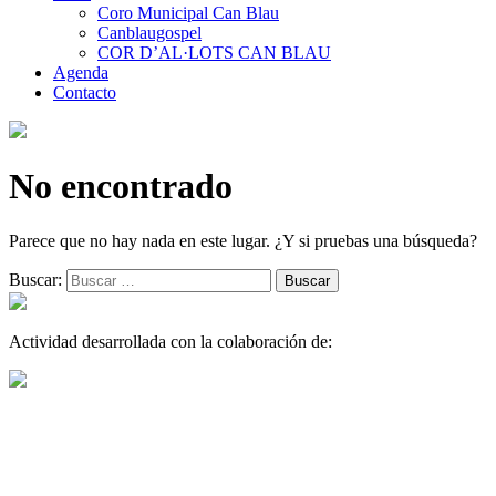
Coro Municipal Can Blau
Canblaugospel
COR D’AL·LOTS CAN BLAU
Agenda
Contacto
No encontrado
Parece que no hay nada en este lugar. ¿Y si pruebas una búsqueda?
Buscar:
Actividad desarrollada con la colaboración de: