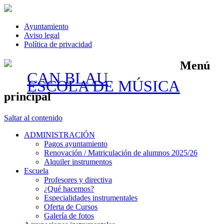
Ayuntamiento
Aviso legal
Política de privacidad
Menú
CAN BLAU
ESCOLA DE MÚSICA
principal
Saltar al contenido
ADMINISTRACIÓN
Pagos ayuntamiento
Renovación / Matriculación de alumnos 2025/26
Alquiler instrumentos
Escuela
Profesores y directiva
¿Qué hacemos?
Especialidades instrumentales
Oferta de Cursos
Galería de fotos