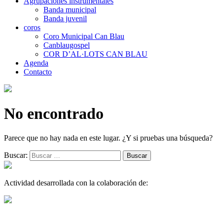
Agrupaciones instrumentales
Banda municipal
Banda juvenil
coros
Coro Municipal Can Blau
Canblaugospel
COR D’AL·LOTS CAN BLAU
Agenda
Contacto
No encontrado
Parece que no hay nada en este lugar. ¿Y si pruebas una búsqueda?
Buscar:
Actividad desarrollada con la colaboración de: