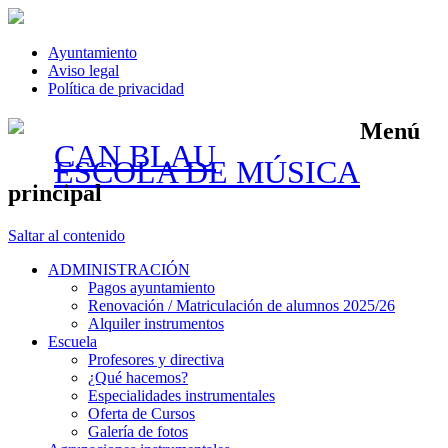
Ayuntamiento
Aviso legal
Política de privacidad
Menú
CAN BLAU
ESCOLA DE MÚSICA
principal
Saltar al contenido
ADMINISTRACIÓN
Pagos ayuntamiento
Renovación / Matriculación de alumnos 2025/26
Alquiler instrumentos
Escuela
Profesores y directiva
¿Qué hacemos?
Especialidades instrumentales
Oferta de Cursos
Galería de fotos