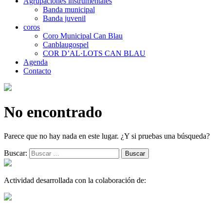
Agrupaciones instrumentales
Banda municipal
Banda juvenil
coros
Coro Municipal Can Blau
Canblaugospel
COR D’AL·LOTS CAN BLAU
Agenda
Contacto
No encontrado
Parece que no hay nada en este lugar. ¿Y si pruebas una búsqueda?
Buscar:
Actividad desarrollada con la colaboración de: