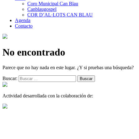
Coro Municipal Can Blau
Canblaugospel
COR D’AL·LOTS CAN BLAU
Agenda
Contacto
No encontrado
Parece que no hay nada en este lugar. ¿Y si pruebas una búsqueda?
Buscar:
Actividad desarrollada con la colaboración de: