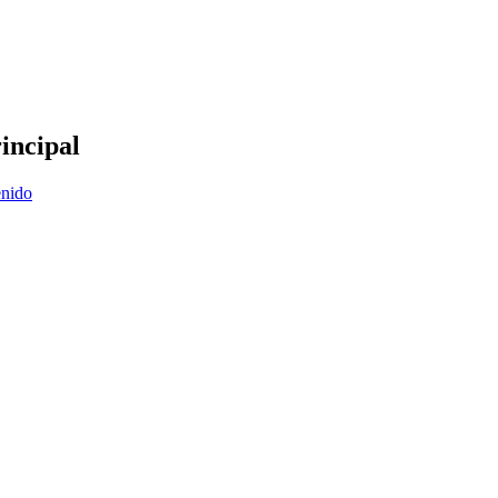
incipal
enido