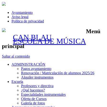
Ayuntamiento
Aviso legal
Política de privacidad
Menú
CAN BLAU
ESCOLA DE MÚSICA
principal
Saltar al contenido
ADMINISTRACIÓN
Pagos ayuntamiento
Renovación / Matriculación de alumnos 2025/26
Alquiler instrumentos
Escuela
Profesores y directiva
¿Qué hacemos?
Especialidades instrumentales
Oferta de Cursos
Galería de fotos