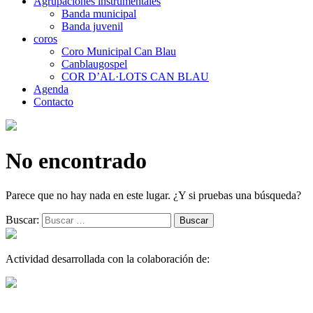
Agrupaciones instrumentales
Banda municipal
Banda juvenil
coros
Coro Municipal Can Blau
Canblaugospel
COR D’AL·LOTS CAN BLAU
Agenda
Contacto
No encontrado
Parece que no hay nada en este lugar. ¿Y si pruebas una búsqueda?
Buscar:
Actividad desarrollada con la colaboración de: