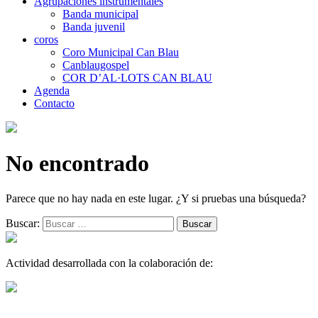
Agrupaciones instrumentales
Banda municipal
Banda juvenil
coros
Coro Municipal Can Blau
Canblaugospel
COR D’AL·LOTS CAN BLAU
Agenda
Contacto
No encontrado
Parece que no hay nada en este lugar. ¿Y si pruebas una búsqueda?
Buscar:
Actividad desarrollada con la colaboración de: