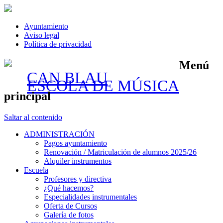
Ayuntamiento
Aviso legal
Política de privacidad
Menú
CAN BLAU
ESCOLA DE MÚSICA
principal
Saltar al contenido
ADMINISTRACIÓN
Pagos ayuntamiento
Renovación / Matriculación de alumnos 2025/26
Alquiler instrumentos
Escuela
Profesores y directiva
¿Qué hacemos?
Especialidades instrumentales
Oferta de Cursos
Galería de fotos