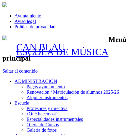
Ayuntamiento
Aviso legal
Política de privacidad
Menú
CAN BLAU
ESCOLA DE MÚSICA
principal
Saltar al contenido
ADMINISTRACIÓN
Pagos ayuntamiento
Renovación / Matriculación de alumnos 2025/26
Alquiler instrumentos
Escuela
Profesores y directiva
¿Qué hacemos?
Especialidades instrumentales
Oferta de Cursos
Galería de fotos