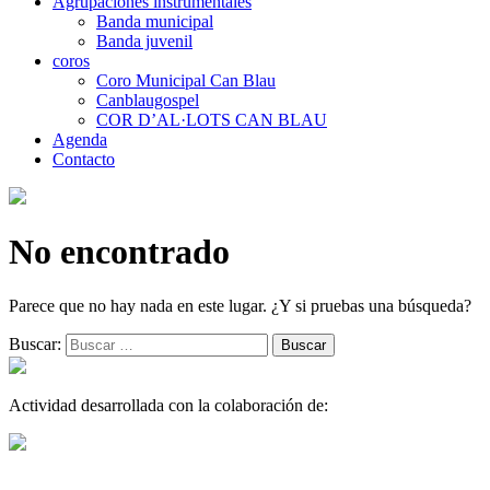
Agrupaciones instrumentales
Banda municipal
Banda juvenil
coros
Coro Municipal Can Blau
Canblaugospel
COR D’AL·LOTS CAN BLAU
Agenda
Contacto
No encontrado
Parece que no hay nada en este lugar. ¿Y si pruebas una búsqueda?
Buscar:
Actividad desarrollada con la colaboración de: