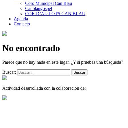
Coro Municipal Can Blau
Canblaugospel
COR D’AL·LOTS CAN BLAU
Agenda
Contacto
No encontrado
Parece que no hay nada en este lugar. ¿Y si pruebas una búsqueda?
Buscar:
Actividad desarrollada con la colaboración de: