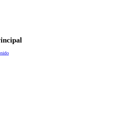
incipal
enido