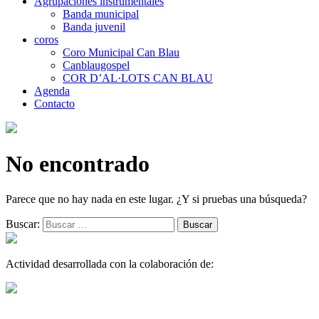
Agrupaciones instrumentales
Banda municipal
Banda juvenil
coros
Coro Municipal Can Blau
Canblaugospel
COR D’AL·LOTS CAN BLAU
Agenda
Contacto
No encontrado
Parece que no hay nada en este lugar. ¿Y si pruebas una búsqueda?
Buscar:
Actividad desarrollada con la colaboración de: