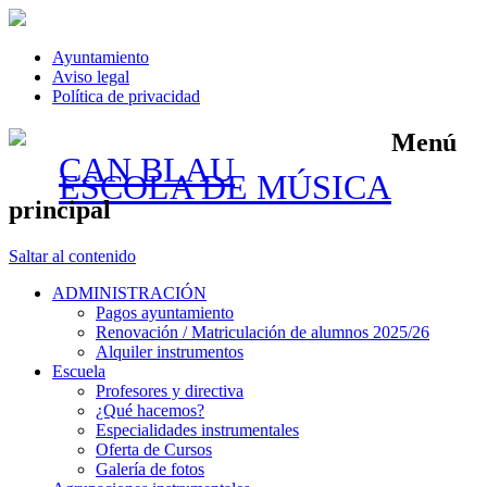
Ayuntamiento
Aviso legal
Política de privacidad
Menú
CAN BLAU
ESCOLA DE MÚSICA
principal
Saltar al contenido
ADMINISTRACIÓN
Pagos ayuntamiento
Renovación / Matriculación de alumnos 2025/26
Alquiler instrumentos
Escuela
Profesores y directiva
¿Qué hacemos?
Especialidades instrumentales
Oferta de Cursos
Galería de fotos