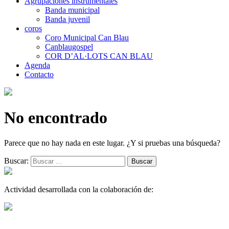
Agrupaciones instrumentales
Banda municipal
Banda juvenil
coros
Coro Municipal Can Blau
Canblaugospel
COR D’AL·LOTS CAN BLAU
Agenda
Contacto
No encontrado
Parece que no hay nada en este lugar. ¿Y si pruebas una búsqueda?
Buscar:
Actividad desarrollada con la colaboración de: