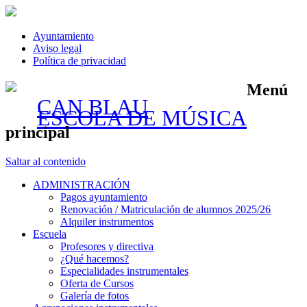
Ayuntamiento
Aviso legal
Política de privacidad
Menú
CAN BLAU
ESCOLA DE MÚSICA
principal
Saltar al contenido
ADMINISTRACIÓN
Pagos ayuntamiento
Renovación / Matriculación de alumnos 2025/26
Alquiler instrumentos
Escuela
Profesores y directiva
¿Qué hacemos?
Especialidades instrumentales
Oferta de Cursos
Galería de fotos