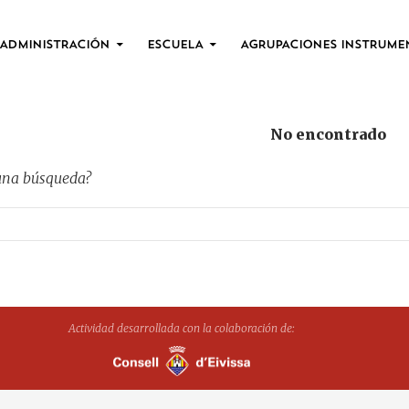
SALTAR AL CONTENIDO
ADMINISTRACIÓN
ESCUELA
AGRUPACIONES INSTRUME
No encontrado
 una búsqueda?
Actividad desarrollada con la colaboración de: