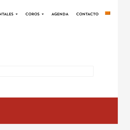
Ayuntamiento
Aviso legal
Política de privacidad
NTALES
COROS
AGENDA
CONTACTO