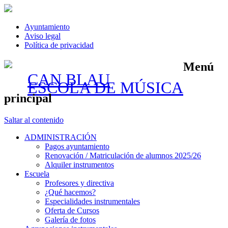
Ayuntamiento
Aviso legal
Política de privacidad
Menú
CAN BLAU
ESCOLA DE MÚSICA
principal
Saltar al contenido
ADMINISTRACIÓN
Pagos ayuntamiento
Renovación / Matriculación de alumnos 2025/26
Alquiler instrumentos
Escuela
Profesores y directiva
¿Qué hacemos?
Especialidades instrumentales
Oferta de Cursos
Galería de fotos