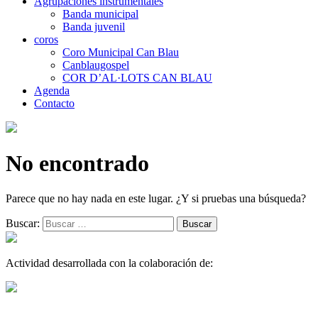
Agrupaciones instrumentales
Banda municipal
Banda juvenil
coros
Coro Municipal Can Blau
Canblaugospel
COR D’AL·LOTS CAN BLAU
Agenda
Contacto
No encontrado
Parece que no hay nada en este lugar. ¿Y si pruebas una búsqueda?
Buscar:
Actividad desarrollada con la colaboración de: