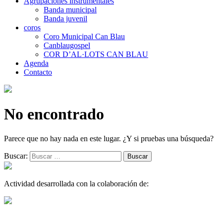
Agrupaciones instrumentales
Banda municipal
Banda juvenil
coros
Coro Municipal Can Blau
Canblaugospel
COR D’AL·LOTS CAN BLAU
Agenda
Contacto
No encontrado
Parece que no hay nada en este lugar. ¿Y si pruebas una búsqueda?
Buscar:
Actividad desarrollada con la colaboración de: