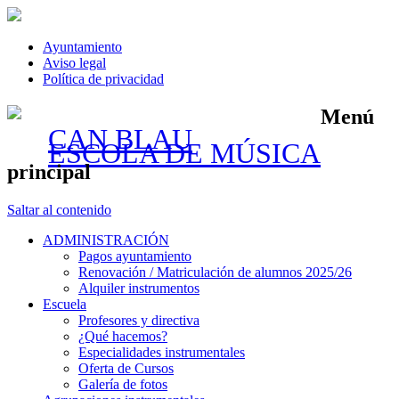
Ayuntamiento
Aviso legal
Política de privacidad
Menú
CAN BLAU
ESCOLA DE MÚSICA
principal
Saltar al contenido
ADMINISTRACIÓN
Pagos ayuntamiento
Renovación / Matriculación de alumnos 2025/26
Alquiler instrumentos
Escuela
Profesores y directiva
¿Qué hacemos?
Especialidades instrumentales
Oferta de Cursos
Galería de fotos