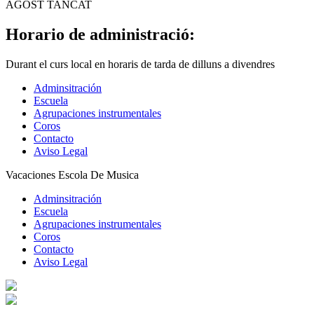
AGOST TANCAT
Horario de administració:
Durant el curs local en horaris de tarda de dilluns a divendres
Adminsitración
Escuela
Agrupaciones instrumentales
Coros
Contacto
Aviso Legal
Vacaciones Escola De Musica
Adminsitración
Escuela
Agrupaciones instrumentales
Coros
Contacto
Aviso Legal