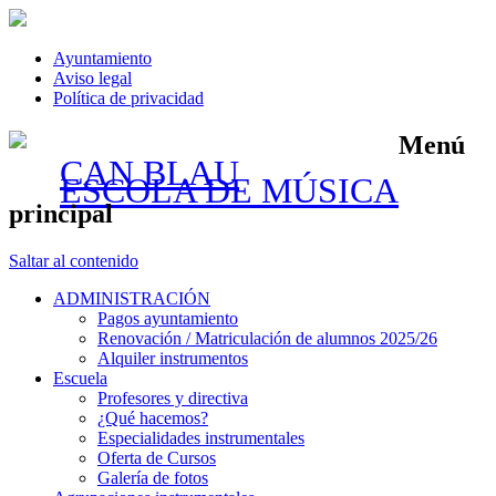
Ayuntamiento
Aviso legal
Política de privacidad
Menú
CAN BLAU
ESCOLA DE MÚSICA
principal
Saltar al contenido
ADMINISTRACIÓN
Pagos ayuntamiento
Renovación / Matriculación de alumnos 2025/26
Alquiler instrumentos
Escuela
Profesores y directiva
¿Qué hacemos?
Especialidades instrumentales
Oferta de Cursos
Galería de fotos