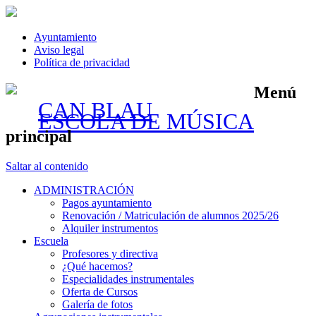
Ayuntamiento
Aviso legal
Política de privacidad
Menú
CAN BLAU
ESCOLA DE MÚSICA
principal
Saltar al contenido
ADMINISTRACIÓN
Pagos ayuntamiento
Renovación / Matriculación de alumnos 2025/26
Alquiler instrumentos
Escuela
Profesores y directiva
¿Qué hacemos?
Especialidades instrumentales
Oferta de Cursos
Galería de fotos