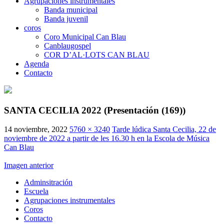
Agrupaciones instrumentales
Banda municipal
Banda juvenil
coros
Coro Municipal Can Blau
Canblaugospel
COR D’AL·LOTS CAN BLAU
Agenda
Contacto
SANTA CECILIA 2022 (Presentación (169))
14 noviembre, 2022
5760 × 3240
Tarde lúdica Santa Cecilia, 22 de
noviembre de 2022 a partir de les 16.30 h en la Escola de Música
Can Blau
Imagen anterior
Adminsitración
Escuela
Agrupaciones instrumentales
Coros
Contacto