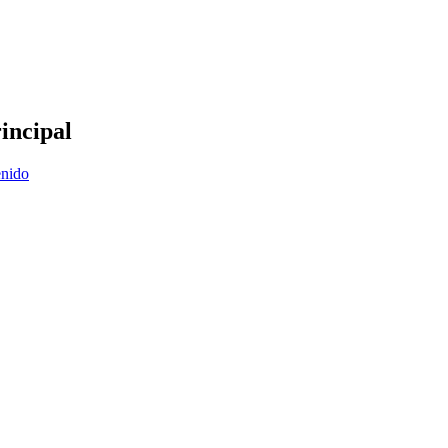
incipal
enido