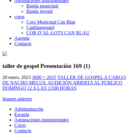
Agrupaciones instrumentales
Banda municipal
Banda juvenil
coros
Coro Municipal Can Blau
Canblaugospel
COR D’AL·LOTS CAN BLAU
Agenda
Contacto
taller de gospel Presentación 169 (1)
20 enero, 2023
3600 × 2025
TALLER DE GOSPEL A CARGO
DE NACHO MELUS. AUDICIÓN ABIERTA AL PÚBLICO
DOMINGO 12 A LAS 13:00 HORAS
Imagen anterior
Adminsitración
Escuela
Agrupaciones instrumentales
Coros
Contacto