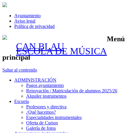
Ayuntamiento
Aviso legal
Política de privacidad
Menú
CAN BLAU
ESCOLA DE MÚSICA
principal
Saltar al contenido
ADMINISTRACIÓN
Pagos ayuntamiento
Renovación / Matriculación de alumnos 2025/26
Alquiler instrumentos
Escuela
Profesores y directiva
¿Qué hacemos?
Especialidades instrumentales
Oferta de Cursos
Galería de fotos