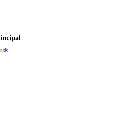
incipal
enido