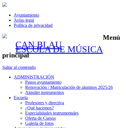
Ayuntamiento
Aviso legal
Política de privacidad
Menú
CAN BLAU
ESCOLA DE MÚSICA
principal
Saltar al contenido
ADMINISTRACIÓN
Pagos ayuntamiento
Renovación / Matriculación de alumnos 2025/26
Alquiler instrumentos
Escuela
Profesores y directiva
¿Qué hacemos?
Especialidades instrumentales
Oferta de Cursos
Galería de fotos