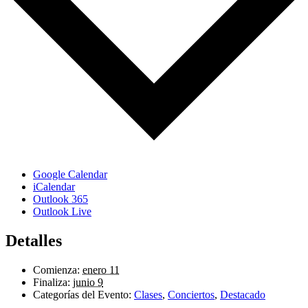
Google Calendar
iCalendar
Outlook 365
Outlook Live
Detalles
Comienza:
enero 11
Finaliza:
junio 9
Categorías del Evento:
Clases
,
Conciertos
,
Destacado