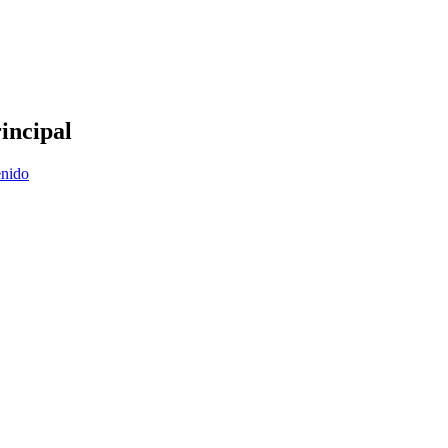
incipal
enido