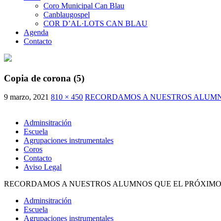
Coro Municipal Can Blau
Canblaugospel
COR D’AL·LOTS CAN BLAU
Agenda
Contacto
Copia de corona (5)
9 marzo, 2021
810 × 450
RECORDAMOS A NUESTROS ALUMNOS
Adminsitración
Escuela
Agrupaciones instrumentales
Coros
Contacto
Aviso Legal
RECORDAMOS A NUESTROS ALUMNOS QUE EL PRÓXIMO J
Adminsitración
Escuela
Agrupaciones instrumentales