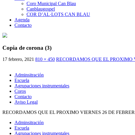
Coro Municipal Can Blau
Canblaugospel
COR D’AL·LOTS CAN BLAU
Agenda
Contacto
Copia de corona (3)
17 febrero, 2021
810 × 450
RECORDAMOS QUE EL PROXIMO VI
Adminsitración
Escuela
Agrupaciones instrumentales
Coros
Contacto
Aviso Legal
RECORDAMOS QUE EL PROXIMO VIERNES 26 DE FEBRERO
Adminsitración
Escuela
Agrupaciones instrumentales