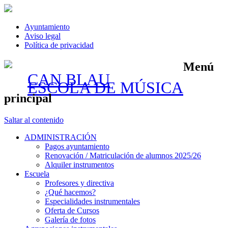
Ayuntamiento
Aviso legal
Política de privacidad
Menú
CAN BLAU
ESCOLA DE MÚSICA
principal
Saltar al contenido
ADMINISTRACIÓN
Pagos ayuntamiento
Renovación / Matriculación de alumnos 2025/26
Alquiler instrumentos
Escuela
Profesores y directiva
¿Qué hacemos?
Especialidades instrumentales
Oferta de Cursos
Galería de fotos