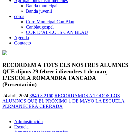
Agrupaciones instrumentales
Banda municipal
Banda juvenil
coros
Coro Municipal Can Blau
Canblaugospel
COR D’AL·LOTS CAN BLAU
Agenda
Contacto
RECORDEM A TOTS ELS NOSTRES ALUMNES
QUE dijous 29 febrer i divendres 1 de març
L’ESCOLA ROMANDRA TANCADA
(Presentación)
24 abril, 2024
3840 × 2160
RECORDAMOS A TODOS LOS
ALUMNOS QUE EL PRÓXIMO 1 DE MAYO LA ESCUELA
PERMANECERÁ CERRADA
Adminsitración
Escuela